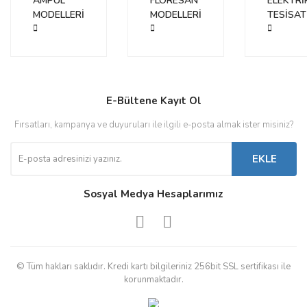
AMPUL
FLORESAN
ELEKTRİ
MODELLERİ
MODELLERİ
TESİSAT
E-Bültene Kayıt Ol
Fırsatları, kampanya ve duyuruları ile ilgili e-posta almak ister misiniz?
EKLE
Sosyal Medya Hesaplarımız
© Tüm hakları saklıdır. Kredi kartı bilgileriniz 256bit SSL sertifikası ile
korunmaktadır.