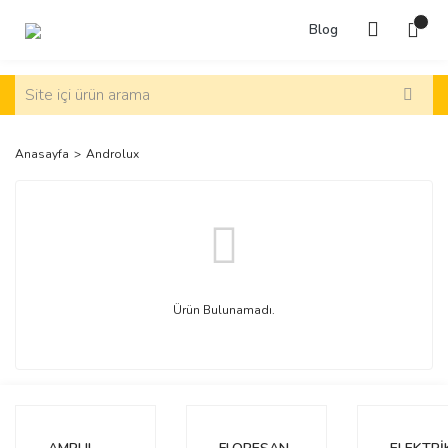
Blog
Anasayfa
Androlux
Ürün Bulunamadı.