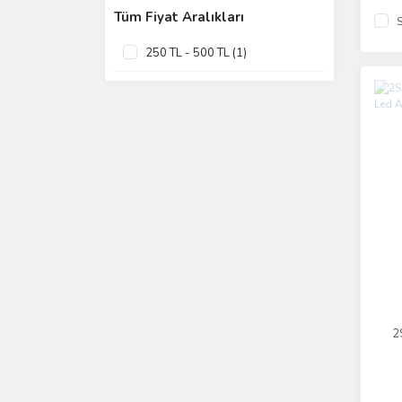
Tüm Fiyat Aralıkları
S
250 TL - 500 TL (1)
2