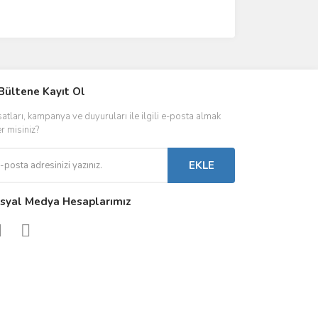
IVER & TRAFO
Bültene Kayıt Ol
ŞALT ÜRÜNLER
AYDINLATMA
satları, kampanya ve duyuruları ile ilgili e-posta almak
 Driverlar
Röleler
İç Mekan Ayd
er misiniz?
folar
Kontaktörler
Dış Mekan Ay
EKLE
Sigorta & Otomatlar
Aydınlatma A
syal Medya Hesaplarımız