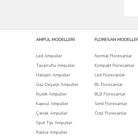
AMPUL MODELLERİ
FLORESAN MODELLER
Led Ampuller
Normal Floresanlar
Tasarruflu Ampuller
Kompakt Floresanlar
Halojen Ampuller
Led Floresanlar
Gaz Deşarjlı Ampuller
BL Floresanlar
Rustik Ampuller
BLB Floresanlar
Kapsül Ampuller
Simit Floresanlar
Çanak Ampuller
Özel Floresanlar
Spot Tipi Ampuller
Ralina Ampuller