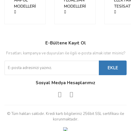
AMPUL
FLORESAN
ELEKTRİ
MODELLERİ
MODELLERİ
TESİSAT
E-Bültene Kayıt Ol
Fırsatları, kampanya ve duyuruları ile ilgili e-posta almak ister misiniz?
EKLE
Sosyal Medya Hesaplarımız
© Tüm hakları saklıdır. Kredi kartı bilgileriniz 256bit SSL sertifikası ile
korunmaktadır.