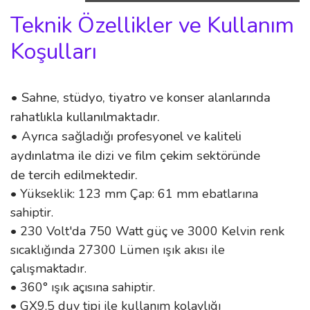
Teknik Özellikler ve Kullanım
Koşulları
• Sahne, stüdyo, tiyatro ve konser alanlarında
rahatlıkla kullanılmaktadır.
• Ayrıca sağladığı profesyonel ve kaliteli
aydınlatma ile dizi ve film çekim sektöründe
de tercih edilmektedir.
• Yükseklik: 123 mm Çap: 61 mm ebatlarına
sahiptir.
• 230 Volt'da 750 Watt güç ve 3000 Kelvin renk
sıcaklığında 27300 Lümen ışık akısı ile
çalışmaktadır.
• 360° ışık açısına sahiptir.
• GX9,5 duy tipi ile kullanım kolaylığı