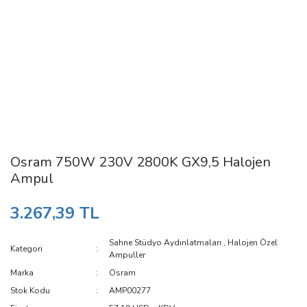
Osram 750W 230V 2800K GX9,5 Halojen
Ampul
3.267,39 TL
Sahne Stüdyo Aydınlatmaları
,
Halojen Özel
Kategori
Ampuller
Marka
Osram
Stok Kodu
AMP00277