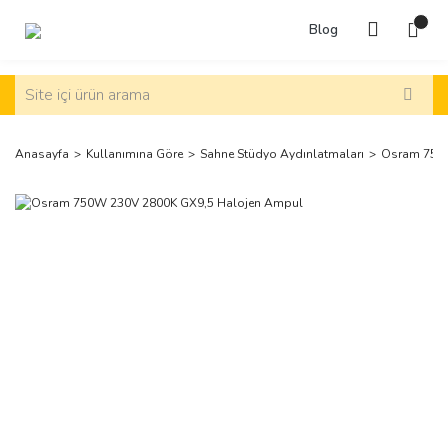
Blog
Anasayfa
Kullanımına Göre
Sahne Stüdyo Aydınlatmaları
Osram 750W