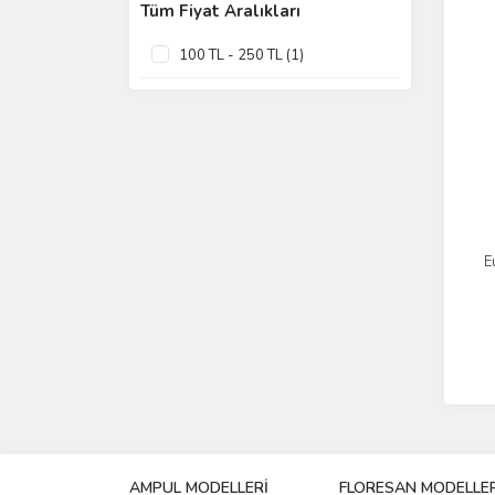
Tüm Fiyat Aralıkları
100 TL - 250 TL (1)
E
AMPUL MODELLERİ
FLORESAN MODELLER