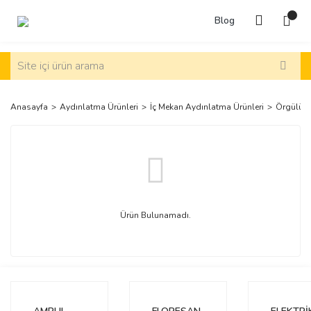
Blog
Anasayfa
Aydınlatma Ürünleri
İç Mekan Aydınlatma Ürünleri
Örgülü K
Ürün Bulunamadı.