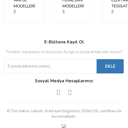
AMPUL
FLORESAN
ELEKTRİ
MODELLERİ
MODELLERİ
TESİSAT
E-Bültene Kayıt Ol
Fırsatları, kampanya ve duyuruları ile ilgili e-posta almak ister misiniz?
EKLE
Sosyal Medya Hesaplarımız
© Tüm hakları saklıdır. Kredi kartı bilgileriniz 256bit SSL sertifikası ile
korunmaktadır.