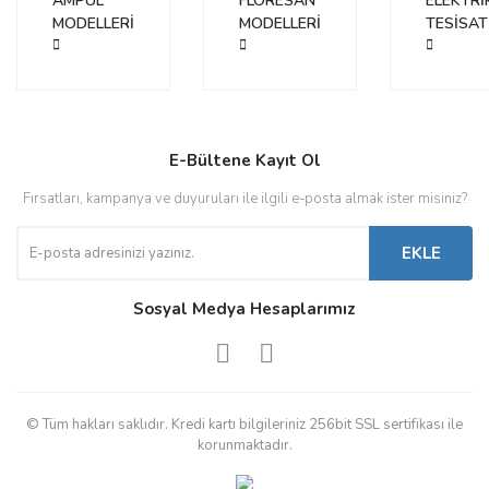
AMPUL
FLORESAN
ELEKTRİ
MODELLERİ
MODELLERİ
TESİSAT
E-Bültene Kayıt Ol
Fırsatları, kampanya ve duyuruları ile ilgili e-posta almak ister misiniz?
EKLE
Sosyal Medya Hesaplarımız
© Tüm hakları saklıdır. Kredi kartı bilgileriniz 256bit SSL sertifikası ile
korunmaktadır.