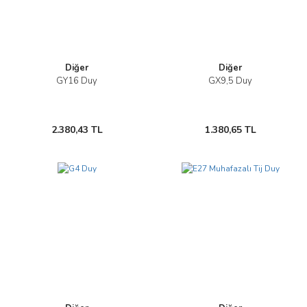
Diğer
Diğer
GY16 Duy
GX9,5 Duy
2.380,43 TL
1.380,65 TL