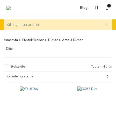
Blog
Anasayfa
Elektrik Tesisat
Duylar
Ampul Duyları
Diğer
Stoktakiler
Toplam 4 ürün