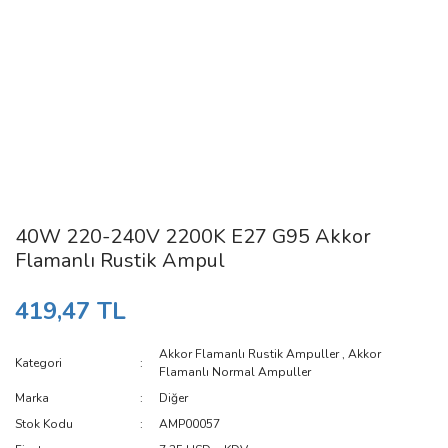
40W 220-240V 2200K E27 G95 Akkor
Flamanlı Rustik Ampul
419,47 TL
Akkor Flamanlı Rustik Ampuller
,
Akkor
Kategori
Flamanlı Normal Ampuller
Marka
Diğer
Stok Kodu
AMP00057