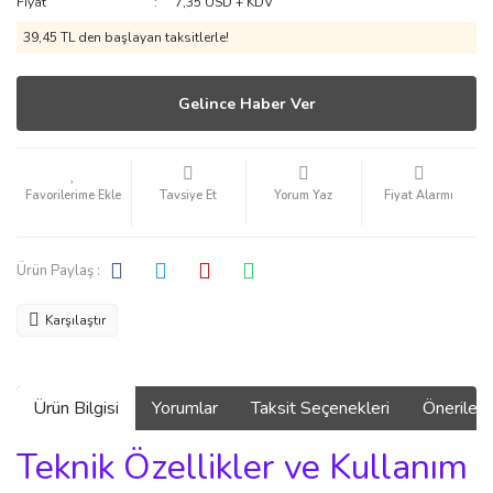
Fiyat
7,35 USD + KDV
39,45 TL den başlayan taksitlerle!
Gelince Haber Ver
Tavsiye Et
Yorum Yaz
Fiyat Alarmı
Ürün Paylaş :
Karşılaştır
Ürün Bilgisi
Yorumlar
Taksit Seçenekleri
Önerilerin
Teknik Özellikler ve Kullanım