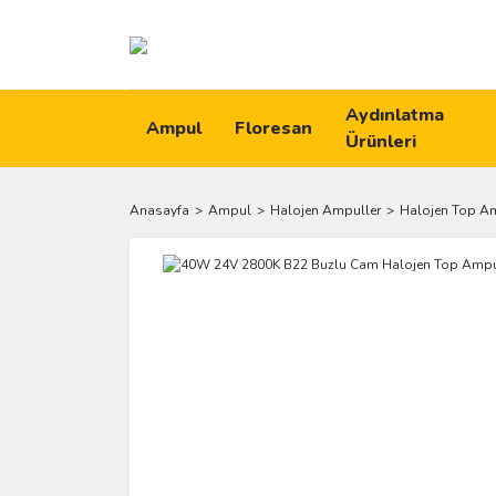
Aydınlatma
Ampul
Floresan
Ürünleri
Anasayfa
Ampul
Halojen Ampuller
Halojen Top A