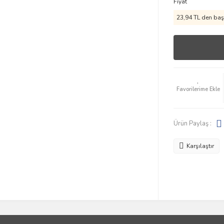
Fiyat
23,94 TL den başl
Ürün Paylaş :
Karşılaştır