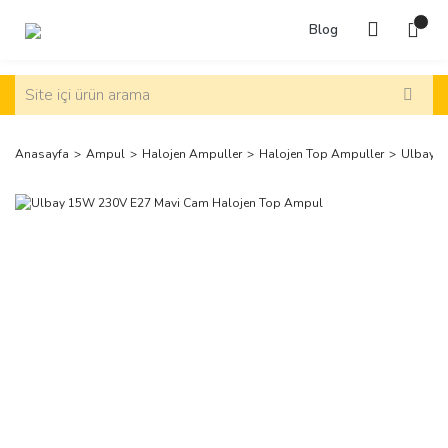
Blog
Anasayfa
Ampul
Halojen Ampuller
Halojen Top Ampuller
Ulbay 1