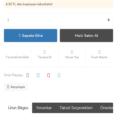
4,30 TL den başlayan taksitlerle!
Sepete Ekle
Hızlı Satın Al
Tavsiye Et
Yorum Yaz
Fiyat Alarmı
Ürün Paylaş :
Karşılaştır
Ürün Bilgisi
Yorumlar
Taksit Seçenekleri
Önerilerin