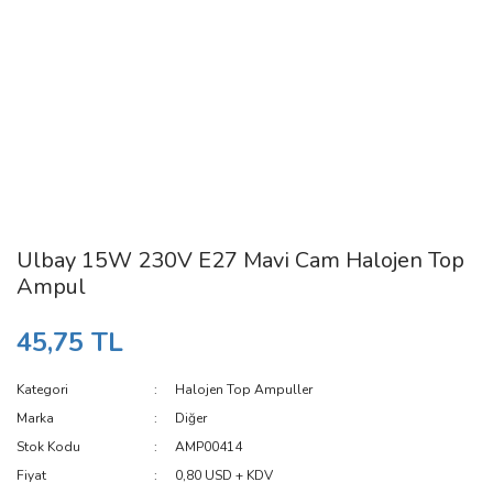
Ulbay 15W 230V E27 Mavi Cam Halojen Top
Ampul
45,75 TL
Kategori
Halojen Top Ampuller
Marka
Diğer
Stok Kodu
AMP00414
Fiyat
0,80 USD + KDV