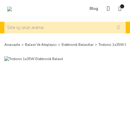
Blog
Anasayfa
Balast Ve Ateşleyici
Elektronik Balastlar
Tridonic 1x35W Ele