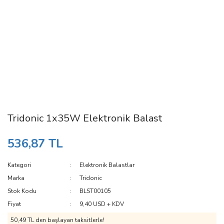
Tridonic 1x35W Elektronik Balast
536,87 TL
Kategori
Elektronik Balastlar
Marka
Tridonic
Stok Kodu
BLST00105
Fiyat
9,40 USD + KDV
50,49 TL den başlayan taksitlerle!