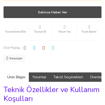
Gelince Haber Ver
Tavsiye Et
Yorum Yaz
Fiyat Alarmı
Ürün Paylaş :
Karşılaştır
Ürün Bilgisi
Yorumlar
Taksit Seçenekleri
Önerilerin
Teknik Özellikler ve Kullanım
Koşulları