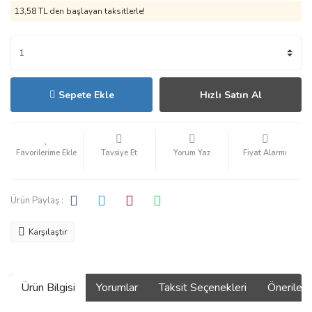
13,58 TL den başlayan taksitlerle!
Sepete Ekle
Hızlı Satın Al
Tavsiye Et
Yorum Yaz
Fiyat Alarmı
Ürün Paylaş :
Karşılaştır
Ürün Bilgisi
Yorumlar
Taksit Seçenekleri
Önerilerin