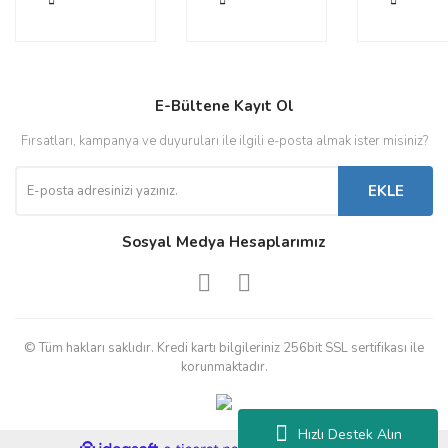
Gönder
E-Bültene Kayıt Ol
Fırsatları, kampanya ve duyuruları ile ilgili e-posta almak ister misiniz?
EKLE
Sosyal Medya Hesaplarımız
© Tüm hakları saklıdır. Kredi kartı bilgileriniz 256bit SSL sertifikası ile
korunmaktadır.
Hızlı Destek Alın