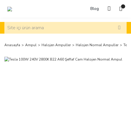
Blog
Anasayfa
Ampul
Halojen Ampuller
Halojen Normal Ampuller
Tesl