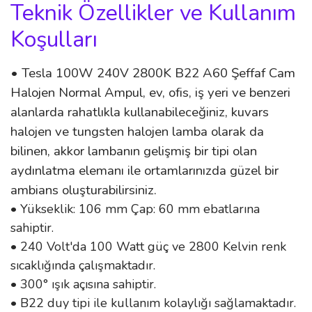
Teknik Özellikler ve Kullanım
Koşulları
• Tesla 100W 240V 2800K B22 A60 Şeffaf Cam
Halojen Normal Ampul, ev, ofis, iş yeri ve benzeri
alanlarda rahatlıkla kullanabileceğiniz, kuvars
halojen ve tungsten halojen lamba olarak da
bilinen, akkor lambanın gelişmiş bir tipi olan
aydınlatma elemanı ile ortamlarınızda güzel bir
ambians oluşturabilirsiniz.
• Yükseklik: 106 mm Çap: 60 mm ebatlarına
sahiptir.
• 240 Volt'da 100 Watt güç ve 2800 Kelvin renk
sıcaklığında çalışmaktadır.
• 300° ışık açısına sahiptir.
• B22 duy tipi ile kullanım kolaylığı sağlamaktadır.