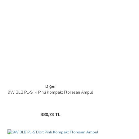
Diğer
9W BLB PL-S İki Pinli Kompakt Floresan Ampul
380,73 TL