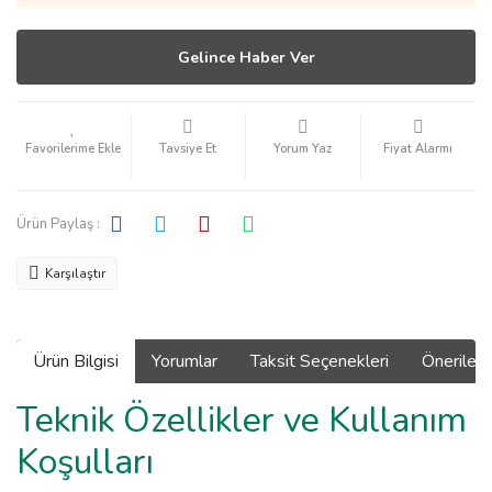
Gelince Haber Ver
Tavsiye Et
Yorum Yaz
Fiyat Alarmı
Ürün Paylaş :
Karşılaştır
Ürün Bilgisi
Yorumlar
Taksit Seçenekleri
Önerilerin
Teknik Özellikler ve Kullanım
Koşulları