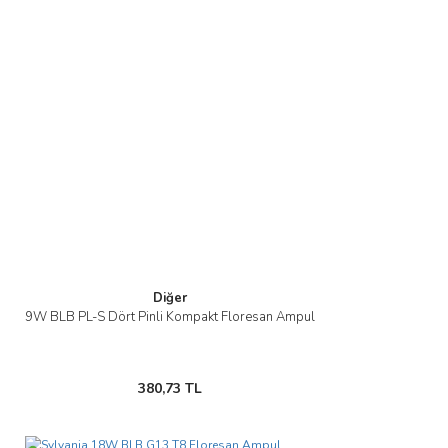
Diğer
9W BLB PL-S Dört Pinli Kompakt Floresan Ampul
380,73 TL