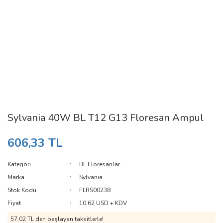
Sylvania 40W BL T12 G13 Floresan Ampul
606,33 TL
Kategori
BL Floresanlar
Marka
Sylvania
Stok Kodu
FLRS00238
Fiyat
10,62 USD + KDV
57,02 TL den başlayan taksitlerle!