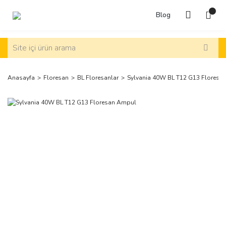
Blog
Anasayfa
Floresan
BL Floresanlar
Sylvania 40W BL T12 G13 Floresa