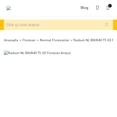
Blog
Anasayfa
Floresan
Normal Floresanlar
Radium NL 8W/640 T5 G5 Fl