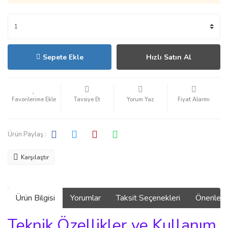
Sepete Ekle
Hızlı Satın Al
Tavsiye Et
Yorum Yaz
Fiyat Alarmı
Ürün Paylaş :
Karşılaştır
Ürün Bilgisi
Yorumlar
Taksit Seçenekleri
Önerilerin
Teknik Özellikler ve Kullanım