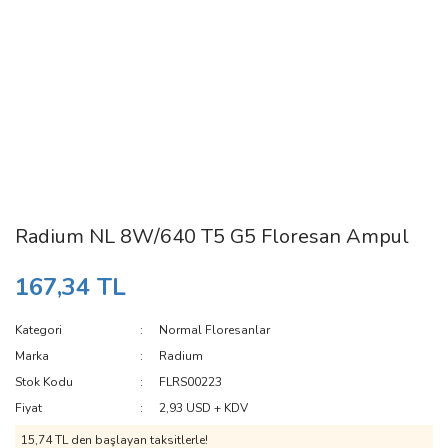
Radium NL 8W/640 T5 G5 Floresan Ampul
167,34 TL
Kategori
Normal Floresanlar
Marka
Radium
Stok Kodu
FLRS00223
Fiyat
2,93 USD + KDV
15,74 TL den başlayan taksitlerle!