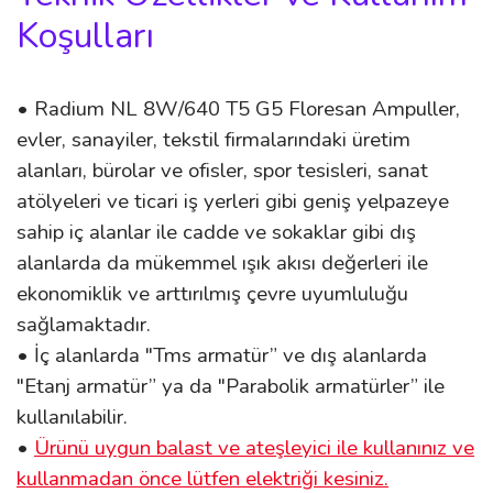
Koşulları
• Radium NL 8W/640 T5 G5 Floresan Ampuller,
evler, sanayiler, tekstil firmalarındaki üretim
alanları, bürolar ve ofisler, spor tesisleri, sanat
atölyeleri ve ticari iş yerleri gibi geniş yelpazeye
sahip iç alanlar ile cadde ve sokaklar gibi dış
alanlarda da mükemmel ışık akısı değerleri ile
ekonomiklik ve arttırılmış çevre uyumluluğu
sağlamaktadır.
• İç alanlarda "Tms armatür” ve dış alanlarda
"Etanj armatür” ya da "Parabolik armatürler” ile
kullanılabilir.
•
Ürünü uygun balast ve ateşleyici ile kullanınız ve
kullanmadan önce lütfen elektriği kesiniz.