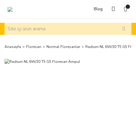
Blog
Anasayfa
Floresan
Normal Floresanlar
Radium NL 6W/30 T5 G5 Flo