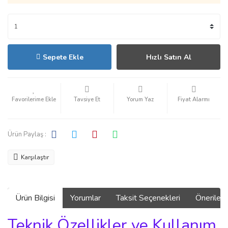
Sepete Ekle
Hızlı Satın Al
Tavsiye Et
Yorum Yaz
Fiyat Alarmı
Ürün Paylaş :
Karşılaştır
Ürün Bilgisi
Yorumlar
Taksit Seçenekleri
Önerilerin
Teknik Özellikler ve Kullanım