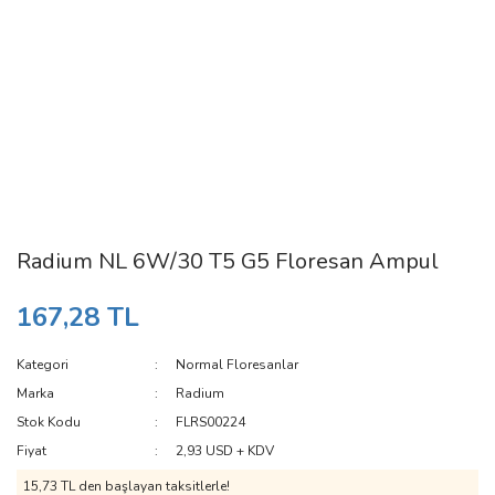
Radium NL 6W/30 T5 G5 Floresan Ampul
167,28 TL
Kategori
Normal Floresanlar
Marka
Radium
Stok Kodu
FLRS00224
Fiyat
2,93 USD + KDV
15,73 TL den başlayan taksitlerle!