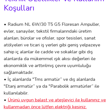
Koşulları
• Radium NL 6W/30 T5 G5 Floresan Ampuller,
evler, sanayiler, tekstil firmalarındaki üretim
alanları, bürolar ve ofisler, spor tesisleri, sanat
atölyeleri ve ticari iş yerleri gibi geniş yelpazeye
sahip iç alanlar ile cadde ve sokaklar gibi dış
alanlarda da mükemmel ışık akısı değerleri ile
ekonomiklik ve arttırılmış çevre uyumluluğu
sağlamaktadır.
• İç alanlarda "Tms armatür” ve dış alanlarda
"Etanj armatür” ya da "Parabolik armatürler” ile
kullanılabilir.
•
Ürünü uygun balast ve ateşleyici ile kullanınız ve
kullanmadan önce lütfen elektriği kesiniz.