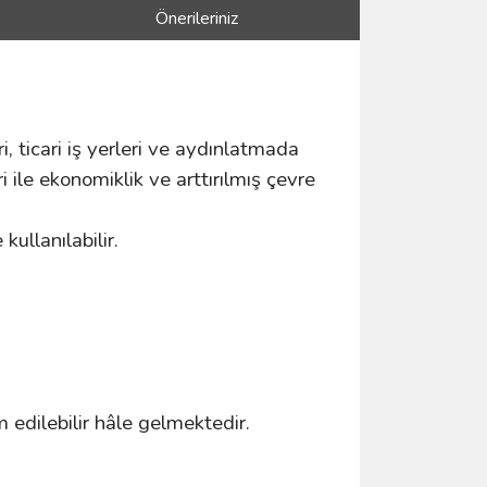
Önerileriniz
ri, ticari iş yerleri ve aydınlatmada
 ile ekonomiklik ve arttırılmış çevre
ullanılabilir.
m edilebilir hâle gelmektedir.