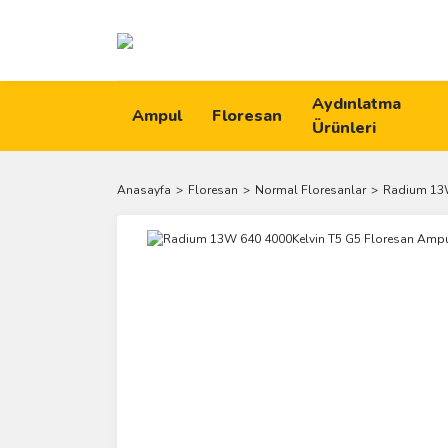
Aydınlatma
Ampul
Floresan
Ürünleri
Anasayfa
Floresan
Normal Floresanlar
Radium 13W