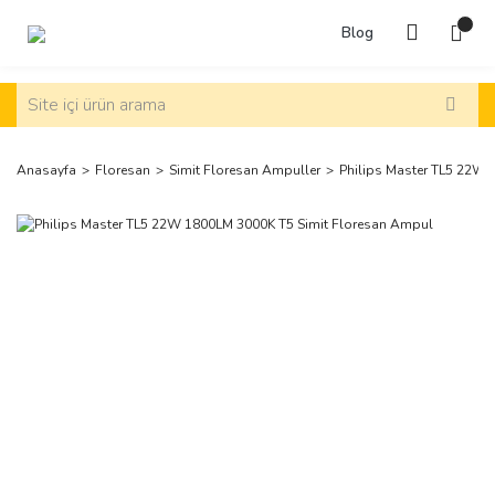
Blog
Anasayfa
Floresan
Simit Floresan Ampuller
Philips Master TL5 22W 