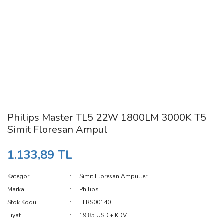
Philips Master TL5 22W 1800LM 3000K T5
Simit Floresan Ampul
1.133,89 TL
Kategori
Simit Floresan Ampuller
Marka
Philips
Stok Kodu
FLRS00140
Fiyat
19,85 USD + KDV