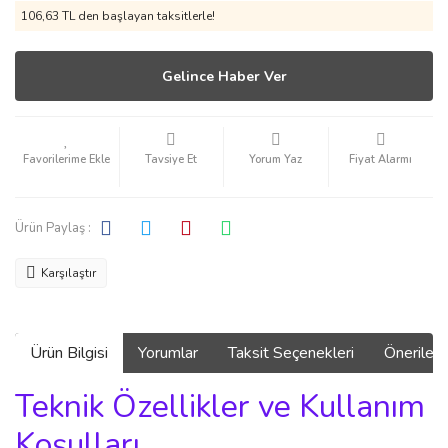
106,63 TL den başlayan taksitlerle!
Gelince Haber Ver
Tavsiye Et
Yorum Yaz
Fiyat Alarmı
Ürün Paylaş :
Karşılaştır
Ürün Bilgisi
Yorumlar
Taksit Seçenekleri
Önerilerin
Teknik Özellikler ve Kullanım
Koşulları