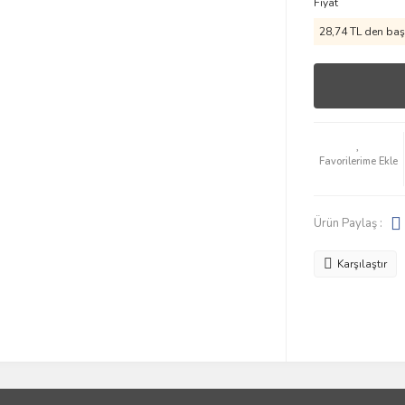
Fiyat
28,74 TL den başl
Ürün Paylaş :
Karşılaştır