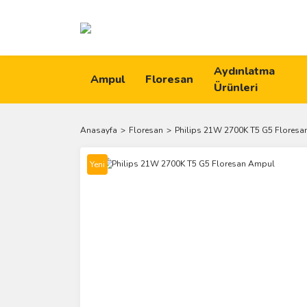
Aydınlatma
Ampul
Floresan
Ürünleri
Anasayfa
Floresan
Philips 21W 2700K T5 G5 Flores
Yeni