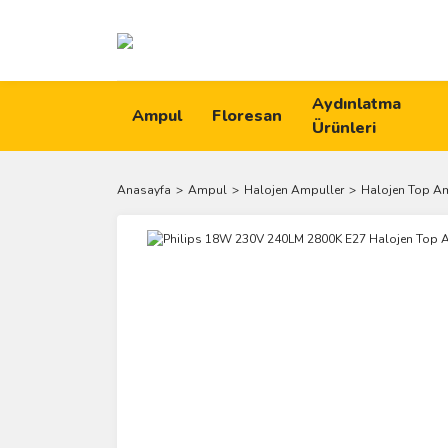
Aydınlatma
Ampul
Floresan
Ürünleri
Anasayfa
Ampul
Halojen Ampuller
Halojen Top A