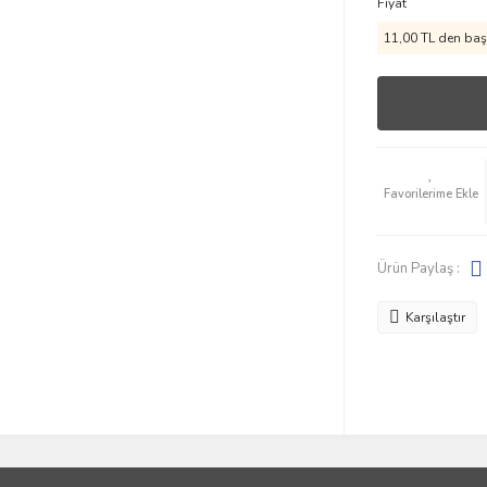
Fiyat
11,00 TL den başl
Ürün Paylaş :
Karşılaştır