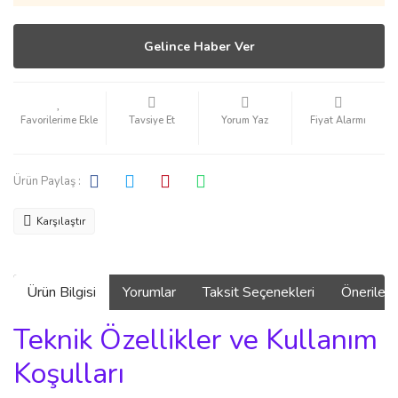
Gelince Haber Ver
Tavsiye Et
Yorum Yaz
Fiyat Alarmı
Ürün Paylaş :
Karşılaştır
Ürün Bilgisi
Yorumlar
Taksit Seçenekleri
Önerilerin
Teknik Özellikler ve Kullanım
Koşulları