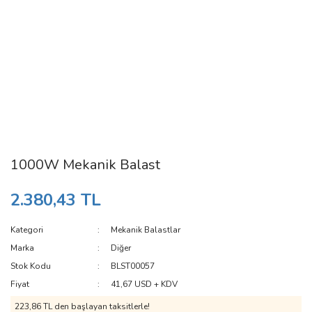
1000W Mekanik Balast
2.380,43 TL
Kategori
Mekanik Balastlar
Marka
Diğer
Stok Kodu
BLST00057
Fiyat
41,67 USD + KDV
223,86 TL den başlayan taksitlerle!