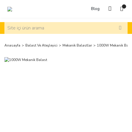
Blog
Anasayfa
Balast Ve Ateşleyici
Mekanik Balastlar
1000W Mekanik Bala