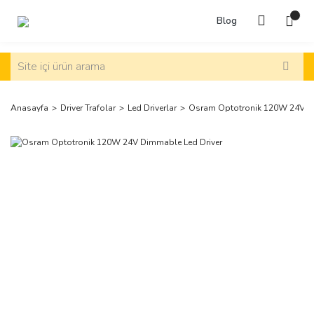
Blog
Anasayfa
Driver Trafolar
Led Driverlar
Osram Optotronik 120W 24V Di