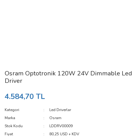
Osram Optotronik 120W 24V Dimmable Led
Driver
4.584,70 TL
Kategori
Led Driverlar
Marka
Osram
Stok Kodu
LDDRV00009
Fiyat
80,25 USD + KDV