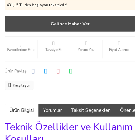
431,15 TL den başlayan taksitlerle!
Gelince Haber Ver
Tavsiye Et
Yorum Yaz
Fiyat Alarmı
Ürün Paylaş :
Karşılaştır
Ürün Bilgisi
Yorumlar
Taksit Seçenekleri
Önerilerin
Teknik Özellikler ve Kullanım
Koşulları