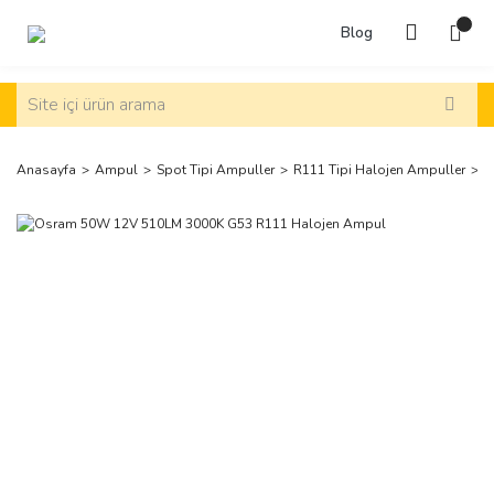
Blog
Anasayfa
Ampul
Spot Tipi Ampuller
R111 Tipi Halojen Ampuller
O