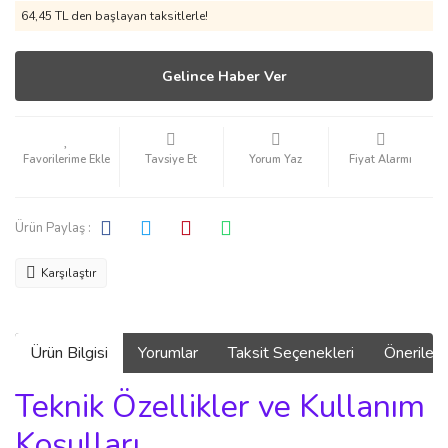
64,45 TL den başlayan taksitlerle!
Gelince Haber Ver
Tavsiye Et
Yorum Yaz
Fiyat Alarmı
Ürün Paylaş :
Karşılaştır
Ürün Bilgisi
Yorumlar
Taksit Seçenekleri
Önerilerin
Teknik Özellikler ve Kullanım
Koşulları