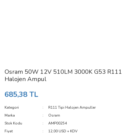
Osram 50W 12V 510LM 3000K G53 R111
Halojen Ampul
685,38 TL
Kategori
R111 Tipi Halojen Ampuller
Marka
Osram
Stok Kodu
AMP00254
Fiyat
12,00 USD + KDV