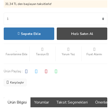
31,34 TL den başlayan taksitlerle!
Sepete Ekle
Hızlı Satın Al
Tavsiye Et
Yorum Yaz
Fiyat Alarmı
Ürün Paylaş :
Karşılaştır
Ürün Bilgisi
Yorumlar
Taksit Seçenekleri
Önerilerin