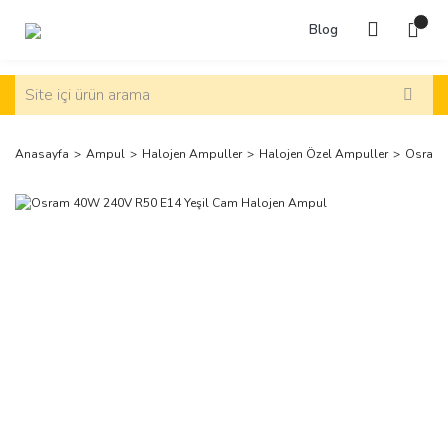
Blog
Anasayfa
Ampul
Halojen Ampuller
Halojen Özel Ampuller
Osram 