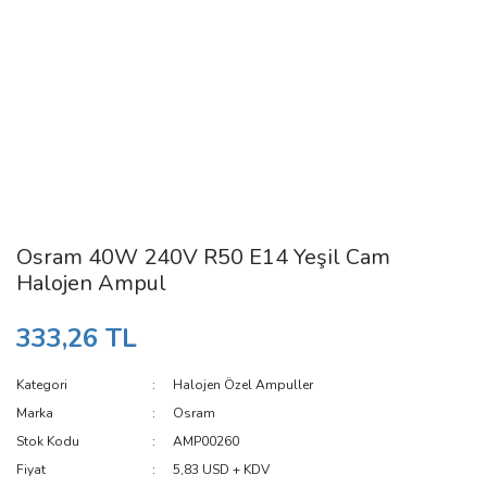
Osram 40W 240V R50 E14 Yeşil Cam
Halojen Ampul
333,26 TL
Kategori
Halojen Özel Ampuller
Marka
Osram
Stok Kodu
AMP00260
Fiyat
5,83 USD + KDV