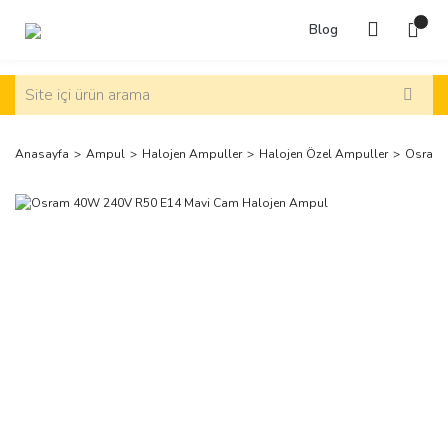
Blog
Anasayfa
Ampul
Halojen Ampuller
Halojen Özel Ampuller
Osram 