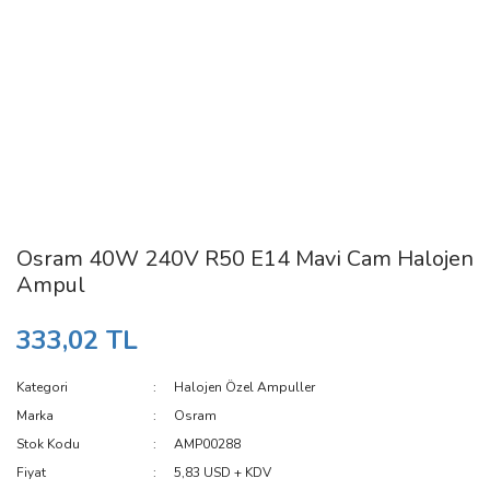
Osram 40W 240V R50 E14 Mavi Cam Halojen
Ampul
333,02 TL
Kategori
Halojen Özel Ampuller
Marka
Osram
Stok Kodu
AMP00288
Fiyat
5,83 USD + KDV