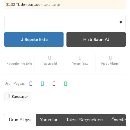
31,32 TL den başlayan taksitlerle!
Sepete Ekle
Hızlı Satın Al
Tavsiye Et
Yorum Yaz
Fiyat Alarmı
Ürün Paylaş :
Karşılaştır
Ürün Bilgisi
Yorumlar
Taksit Seçenekleri
Önerilerin