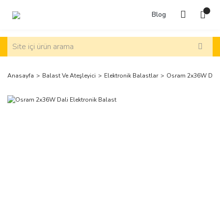
Blog
Anasayfa
Balast Ve Ateşleyici
Elektronik Balastlar
Osram 2x36W Dali 