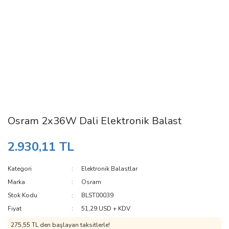
Osram 2x36W Dali Elektronik Balast
2.930,11 TL
Kategori
Elektronik Balastlar
Marka
Osram
Stok Kodu
BLST00039
Fiyat
51,29 USD + KDV
275,55 TL den başlayan taksitlerle!