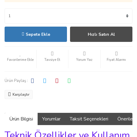
Sepete Ekle
Hızlı Satın Al
Tavsiye Et
Yorum Yaz
Fiyat Alarmı
Ürün Paylaş :
Karşılaştır
Ürün Bilgisi
Yorumlar
Taksit Seçenekleri
Önerilerin
Teknik Özellikler ve Kullanım