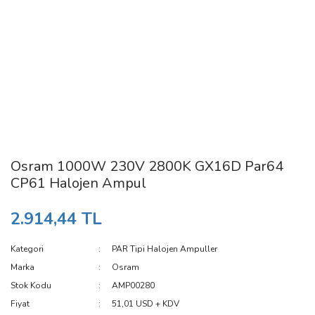
Osram 1000W 230V 2800K GX16D Par64
CP61 Halojen Ampul
2.914,44 TL
Kategori
PAR Tipi Halojen Ampuller
Marka
Osram
Stok Kodu
AMP00280
Fiyat
51,01 USD + KDV