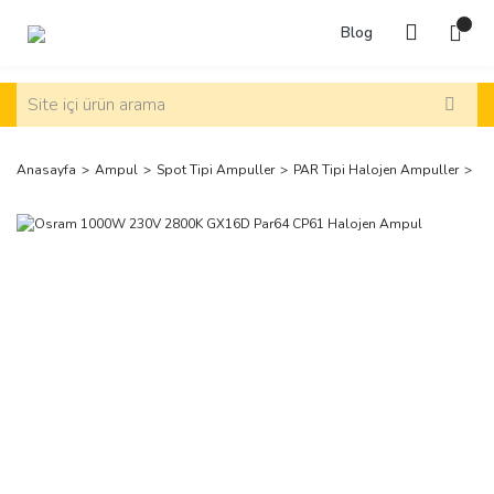
Blog
Anasayfa
Ampul
Spot Tipi Ampuller
PAR Tipi Halojen Ampuller
Os