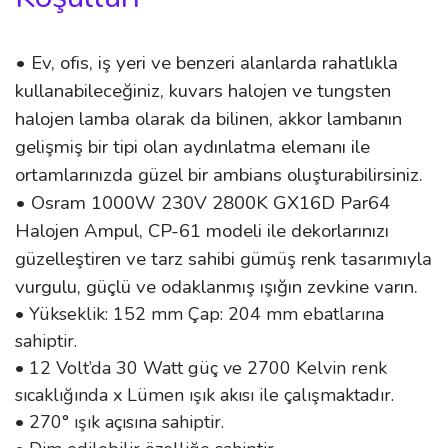
• Ev, ofis, iş yeri ve benzeri alanlarda rahatlıkla
kullanabileceğiniz, kuvars halojen ve tungsten
halojen lamba olarak da bilinen, akkor lambanın
gelişmiş bir tipi olan aydınlatma elemanı ile
ortamlarınızda güzel bir ambians oluşturabilirsiniz.
• Osram 1000W 230V 2800K GX16D Par64
Halojen Ampul, CP-61 modeli ile dekorlarınızı
güzelleştiren ve tarz sahibi gümüş renk tasarımıyla
vurgulu, güçlü ve odaklanmış ışığın zevkine varın.
• Yükseklik: 152 mm Çap: 204 mm ebatlarına
sahiptir.
• 12 Volt’da 30 Watt güç ve 2700 Kelvin renk
sıcaklığında x Lümen ışık akısı ile çalışmaktadır.
• 270° ışık açısına sahiptir.