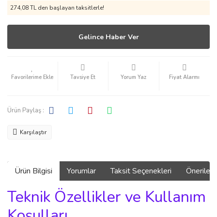
274,08 TL den başlayan taksitlerle!
Gelince Haber Ver
Tavsiye Et
Yorum Yaz
Fiyat Alarmı
Ürün Paylaş :
Karşılaştır
Ürün Bilgisi
Yorumlar
Taksit Seçenekleri
Önerilerin
Teknik Özellikler ve Kullanım
Koşulları