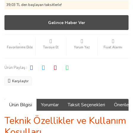
39,03 TL den başlayan taksitlerle!
Gelince Haber Ver
Tavsiye Et
Yorum Yaz
Fiyat Alarmı
Ürün Paylaş :
Karşılaştır
Ürün Bilgisi
Yorumlar
Taksit Seçenekleri
Önerilerin
Teknik Özellikler ve Kullanım
Koşulları