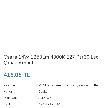
Osaka 14W 1250Lm 4000K E27 Par30 Led
Çanak Ampul
415,05 TL
Kategori
PAR Tipi Led Ampuller
,
Led Çanak Ampuller
Marka
Osaka
Stok Kodu
AMP00248
Fiyat
7,27 USD + KDV