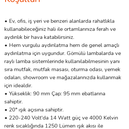
• Ev, ofis, iş yeri ve benzeri alanlarda rahatlıkla
kullanabileceğiniz hali ile ortamlarınıza ferah ve
aydınlık bir hava katabilirsiniz.
• Hem vurgulu aydınlatma hem de genel amaçlı
aydınlatma için uygundur. Gömülü lambalarda ve
raylı lamba sistemlerinde kullanılabilmesinin yanı
sıra mutfak, mutfak masası, oturma odası, yemek
odaları, showroom ve mağazalarınızda kullanmak
için idealdir.
• Yükseklik: 90 mm Çap: 95 mm ebatlarına
sahiptir.
• 20° ışık açısına sahiptir.
• 220-240 Volt'da 14 Watt güç ve 4000 Kelvin
renk sıcaklığında 1250 Lümen ışık akısı ile