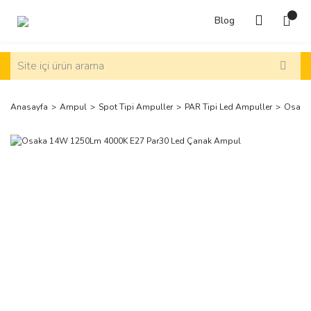
Blog
Anasayfa
Ampul
Spot Tipi Ampuller
PAR Tipi Led Ampuller
Osaka