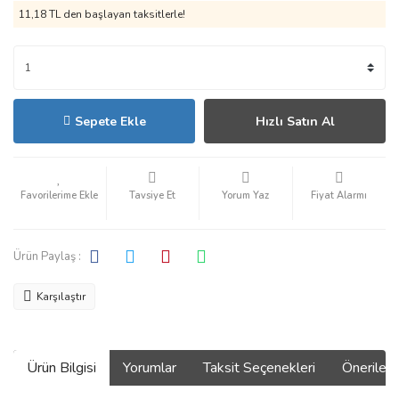
11,18 TL den başlayan taksitlerle!
Sepete Ekle
Hızlı Satın Al
Tavsiye Et
Yorum Yaz
Fiyat Alarmı
Ürün Paylaş :
Karşılaştır
Ürün Bilgisi
Yorumlar
Taksit Seçenekleri
Önerilerin