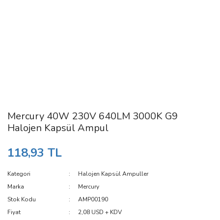
Mercury 40W 230V 640LM 3000K G9
Halojen Kapsül Ampul
118,93 TL
Kategori
Halojen Kapsül Ampuller
Marka
Mercury
Stok Kodu
AMP00190
Fiyat
2,08 USD + KDV