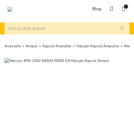
Blog
Anasayfa
Ampul
Kapsül Ampuller
Halojen Kapsül Ampuller
Mercu