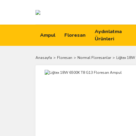
Aydınlatma
Ampul
Floresan
Ürünleri
Anasayfa
Floresan
Normal Floresanlar
Liğtex 18W