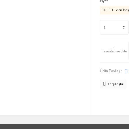
Fiyat
31,33 TL den başl
Ürün Paylaş :
Karşılaştır