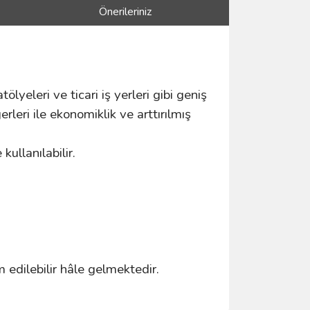
Önerileriniz
tölyeleri ve ticari iş yerleri gibi geniş
leri ile ekonomiklik ve arttırılmış
ullanılabilir.
m edilebilir hâle gelmektedir.