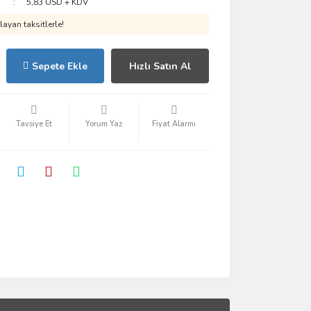
5,83 USD + KDV
ayan taksitlerle!
Sepete Ekle
Hızlı Satın Al
Tavsiye Et
Yorum Yaz
Fiyat Alarmı