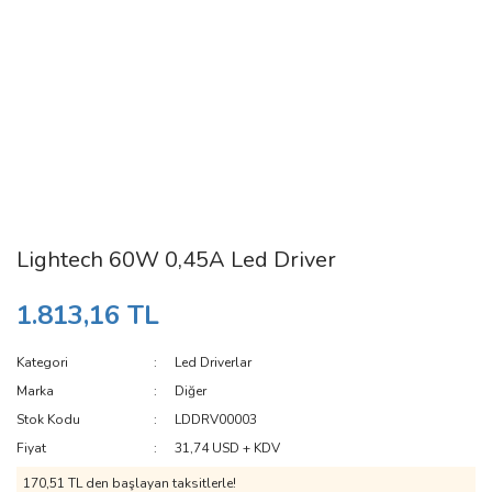
Lightech 60W 0,45A Led Driver
1.813,16 TL
Kategori
Led Driverlar
Marka
Diğer
Stok Kodu
LDDRV00003
Fiyat
31,74 USD + KDV
170,51 TL den başlayan taksitlerle!