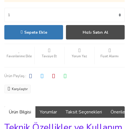
Sepete Ekle
Hızlı Satın Al
Tavsiye Et
Yorum Yaz
Fiyat Alarmı
Ürün Paylaş :
Karşılaştır
Ürün Bilgisi
Yorumlar
Taksit Seçenekleri
Önerilerin
Teknik Özellikler ve Kullanım