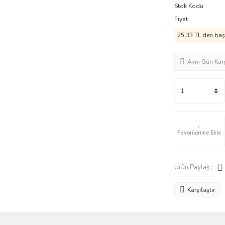
Stok Kodu
Fiyat
25,33 TL den başl
Aynı Gün Kar
Ürün Paylaş :
Karşılaştır