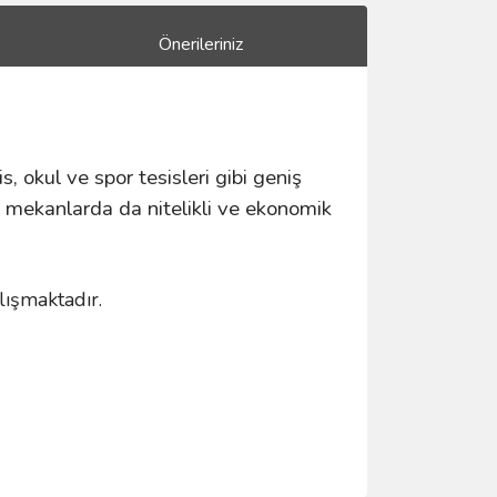
Önerileriniz
is, okul ve spor tesisleri gibi geniş
ış mekanlarda da nitelikli ve ekonomik
lışmaktadır.