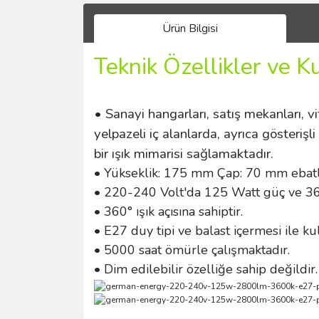
Ürün Bilgisi
Teknik Özellikler ve K
• Sanayi hangarları, satış mekanları, vitr
yelpazeli iç alanlarda, ayrıca gösterişl
bir ışık mimarisi sağlamaktadır.
• Yükseklik: 175 mm Çap: 70 mm ebatla
• 220-240 Volt'da 125 Watt güç ve 3600
• 360° ışık açısına sahiptir.
• E27 duy tipi ve balast içermesi ile ku
• 5000 saat ömürle çalışmaktadır.
• Dim edilebilir özelliğe sahip değildir.