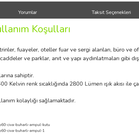
Yorumlar
Taksit Seçenekleri
ullanım Koşulları
inler, fuayeler, oteller fuar ve sergi alanları, büro ve of
i caddeler ve parklar, anıt ve yapı aydınlatmaları gibi d
rına sahiptir.
 Kelvin renk sıcaklığında 2800 Lümen ışık akısı ile ça
llanım kolaylığı sağlamaktadır.