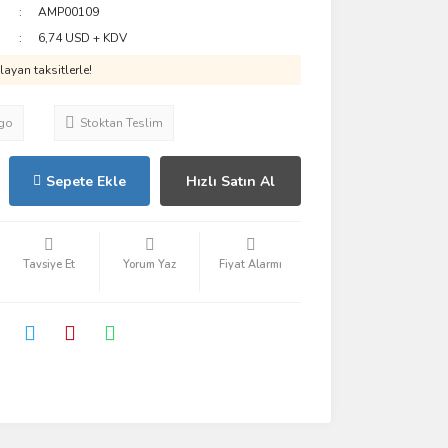
AMP00109
6,74 USD + KDV
ayan taksitlerle!
go
Stoktan Teslim
Sepete Ekle
Hızlı Satın Al
Tavsiye Et
Yorum Yaz
Fiyat Alarmı