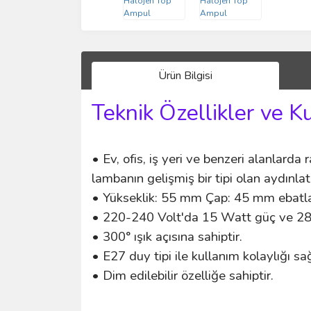
Ürün Bilgisi
Teknik Özellikler ve K
• Ev, ofis, iş yeri ve benzeri alanlarda
lambanın gelişmiş bir tipi olan aydınla
• Yükseklik: 55 mm Çap: 45 mm ebatlar
• 220-240 Volt'da 15 Watt güç ve 2800
• 300° ışık açısına sahiptir.
• E27 duy tipi ile kullanım kolaylığı s
• Dim edilebilir özelliğe sahiptir.