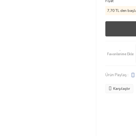
Fiyat
7,70 TL den başla
Ürün Paylaş :
Karşılaştır