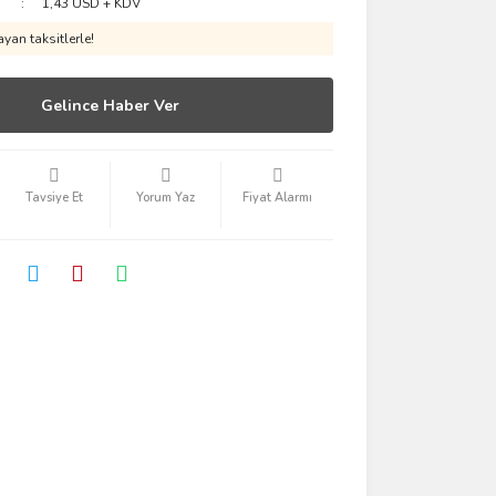
1,43 USD + KDV
yan taksitlerle!
Gelince Haber Ver
Tavsiye Et
Yorum Yaz
Fiyat Alarmı