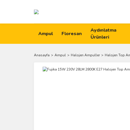
Aydınlatma
Ampul
Floresan
Ürünleri
Anasayfa
Ampul
Halojen Ampuller
Halojen Top A