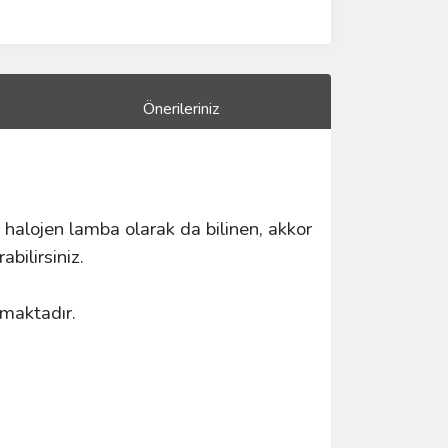
Önerileriniz
n halojen lamba olarak da bilinen, akkor
bilirsiniz.
şmaktadır.