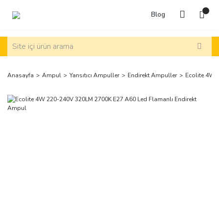
Blog
Anasayfa
Ampul
Yansıtıcı Ampuller
Endirekt Ampuller
Ecolite 4W 