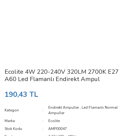
Ecolite 4W 220-240V 320LM 2700K E27
A60 Led Flamanlı Endirekt Ampul
190,43 TL
Endirekt Ampuller
,
Led Flamanlı Normal
Kategori
Ampuller
Marka
Ecolite
Stok Kodu
AMP00047