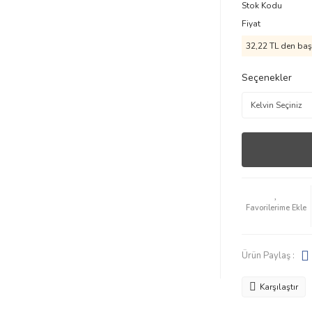
Stok Kodu
Fiyat
32,22 TL den başl
Seçenekler
Ürün Paylaş :
Karşılaştır