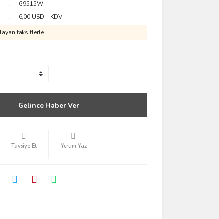
G9515W
6,00 USD + KDV
ayan taksitlerle!
Gelince Haber Ver
Tavsiye Et
Yorum Yaz