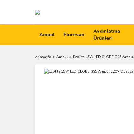
Aydınlatma
Ampul
Floresan
Ürünleri
Anasayfa
Ampul
Ecolite 15W LED GLOBE G95 Ampul