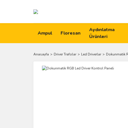
Aydınlatma
Ampul
Floresan
Ürünleri
Anasayfa
Driver Trafolar
Led Driverlar
Dokunmatik RG