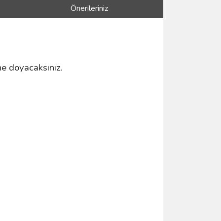
Önerileriniz
ne doyacaksınız.