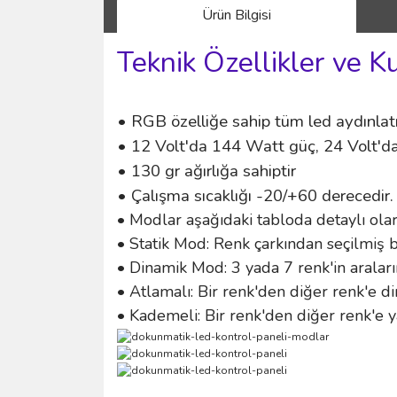
Ürün Bilgisi
Teknik Özellikler ve K
• RGB özelliğe sahip tüm led aydınlat
• 12 Volt'da 144 Watt güç, 24 Volt'd
• 130 gr ağırlığa sahiptir
• Çalışma sıcaklığı -20/+60 derecedir.
• Modlar aşağıdaki tabloda detaylı olar
• Statik Mod: Renk çarkından seçilmiş b
• Dinamik Mod: 3 yada 7 renk'in aralar
• Atlamalı: Bir renk'den diğer renk'e di
• Kademeli: Bir renk'den diğer renk'e y