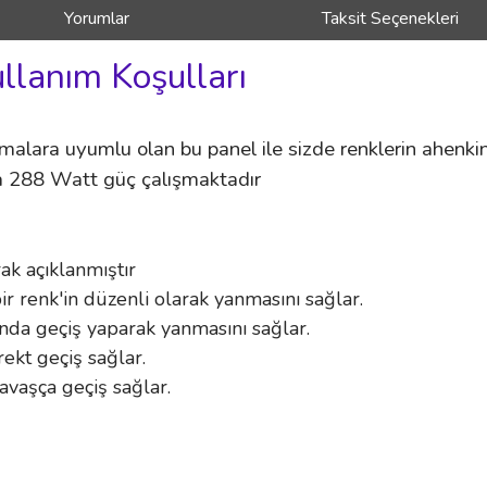
Yorumlar
Taksit Seçenekleri
ullanım Koşulları
malara uyumlu olan bu panel ile sizde renklerin ahenki
a 288 Watt güç çalışmaktadır
ak açıklanmıştır
ir renk'in düzenli olarak yanmasını sağlar.
ında geçiş yaparak yanmasını sağlar.
rekt geçiş sağlar.
avaşça geçiş sağlar.