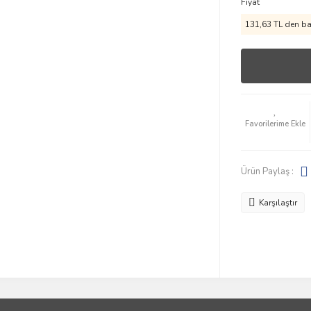
Fiyat
131,63 TL den baş
Ürün Paylaş :
Karşılaştır