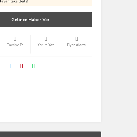
ayan taksitlerle!
Gelince Haber Ver
Tavsiye Et
Yorum Yaz
Fiyat Alarmı