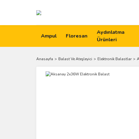
Aydınlatma
Ampul
Floresan
Ürünleri
Anasayfa
Balast Ve Ateşleyici
Elektronik Balastlar
A