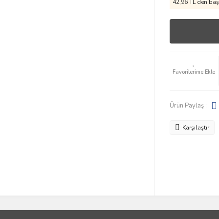
42,96 TL den başl
Ürün Paylaş :
Karşılaştır