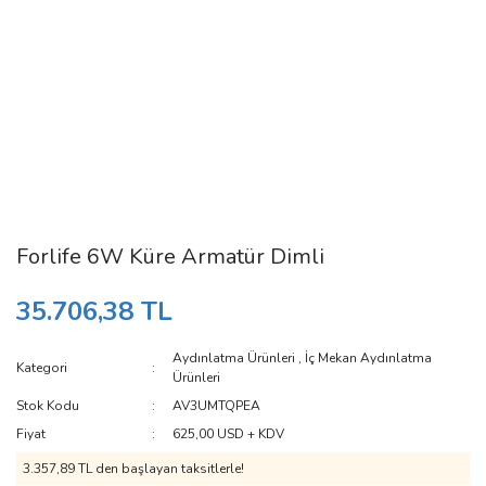
Forlife 6W Küre Armatür Dimli
35.706,38 TL
Aydınlatma Ürünleri
,
İç Mekan Aydınlatma
Kategori
Ürünleri
Stok Kodu
AV3UMTQPEA
Fiyat
625,00 USD + KDV
3.357,89 TL den başlayan taksitlerle!