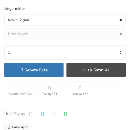
Seçenekler
Sepete Ekle
Hızlı Satın Al
Tavsiye Et
Yorum Yaz
Ürün Paylaş :
Karşılaştır