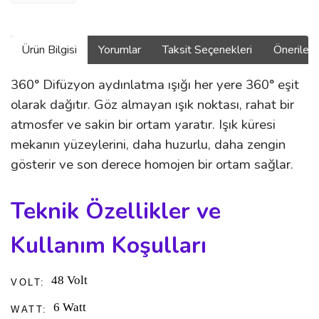
Ürün Bilgisi
Yorumlar
Taksit Seçenekleri
Önerilerin
360° Difüzyon aydınlatma ışığı her yere 360° eşit
olarak dağıtır. Göz almayan ışık noktası, rahat bir
atmosfer ve sakin bir ortam yaratır. Işık küresi
mekanın yüzeylerini, daha huzurlu, daha zengin
gösterir ve son derece homojen bir ortam sağlar.
Teknik Özellikler ve
Kullanım Koşulları
48 Volt
VOLT:
6 Watt
WATT: