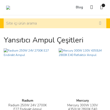
Blog
Yansıtıcı Ampul Çeşitleri
Radium
Mercury
Radium 250W 24V 2700K
Mercury 300W 130V
E27 Endirekt Ampul
4350LM 2800K E40