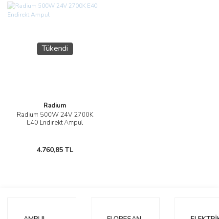
Tükendi
Radium
Radium 500W 24V 2700K
E40 Endirekt Ampul
4.760,85 TL
AMPUL
FLORESAN
ELEKTRİ