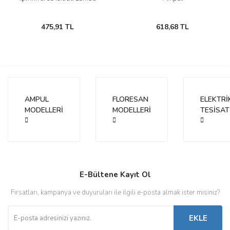
475,91 TL
618,68 TL
AMPUL
FLORESAN
ELEKTRİ
MODELLERİ
MODELLERİ
TESİSAT
E-Bültene Kayıt Ol
Fırsatları, kampanya ve duyuruları ile ilgili e-posta almak ister misiniz?
EKLE