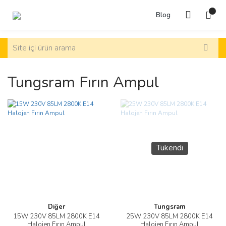
Blog
Tungsram Fırın Ampul
Tükendi
Diğer
Tungsram
15W 230V 85LM 2800K E14
25W 230V 85LM 2800K E14
Halojen Fırın Ampul
Halojen Fırın Ampul