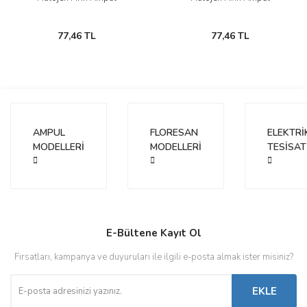
77,46 TL
77,46 TL
AMPUL
FLORESAN
ELEKTRİ
MODELLERİ
MODELLERİ
TESİSAT
E-Bültene Kayıt Ol
Fırsatları, kampanya ve duyuruları ile ilgili e-posta almak ister misiniz?
EKLE