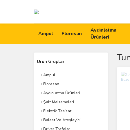
Aydınlatma
Ampul
Floresan
Ürünleri
Tu
Ürün Grupları
Ampul
Floresan
Aydınlatma Ürünleri
Şalt Malzemeleri
Elektrik Tesisat
Balast Ve Ateşleyici
Driver Trafolar