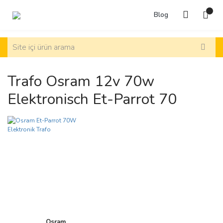
Blog
Trafo Osram 12v 70w
Elektronisch Et-Parrot 70
Osram