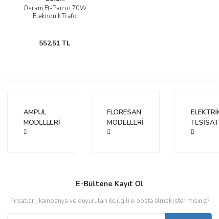
Osram Et-Parrot 70W
Elektronik Trafo
552,51 TL
AMPUL
FLORESAN
ELEKTRİ
MODELLERİ
MODELLERİ
TESİSAT
E-Bültene Kayıt Ol
Fırsatları, kampanya ve duyuruları ile ilgili e-posta almak ister misiniz?