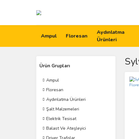
Aydınlatma
Ampul
Floresan
Ürünleri
Syl
Ürün Grupları
Ampul
Floresan
Aydınlatma Ürünleri
Şalt Malzemeleri
Elektrik Tesisat
Balast Ve Ateşleyici
Driver Trafolar