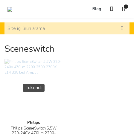
Blog
Sceneswitch
Tükendi
Philips
Philips SceneSwitch 5,5W
220-240V 470Lm 2200-