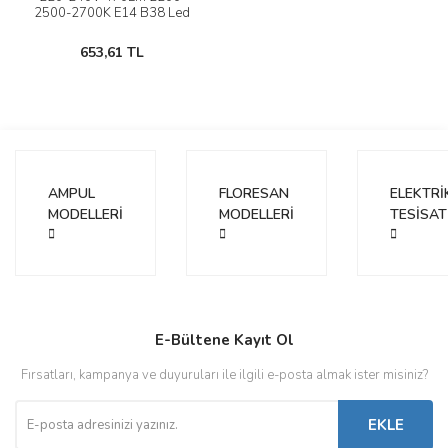
2500-2700K E14 B38 Led
Ampul
653,61 TL
AMPUL
FLORESAN
ELEKTRİ
MODELLERİ
MODELLERİ
TESİSAT
E-Bültene Kayıt Ol
Fırsatları, kampanya ve duyuruları ile ilgili e-posta almak ister misiniz?
EKLE