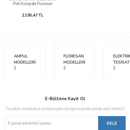
Pinli Kompakt Floresan
Ampul
2.195,47 TL
AMPUL
FLORESAN
ELEKTRİ
MODELLERİ
MODELLERİ
TESİSAT
E-Bültene Kayıt Ol
Fırsatları, kampanya ve duyuruları ile ilgili e-posta almak ister misiniz?
EKLE