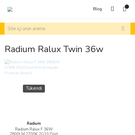
Blog
Radium Ralux Twin 36w
Tükendi
Radium
Radium Ralux F 36W
2800LM 2700K 2G10 Dört