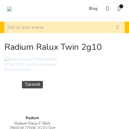
Blog
Radium Ralux Twin 2g10
Tükendi
Radium
Radium Ralux F 36W
2800LM 2700K 2G10 Dört