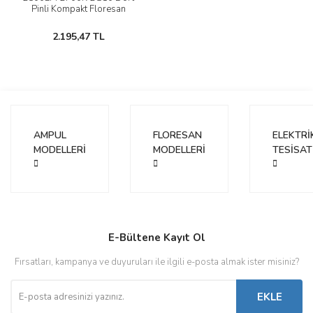
Pinli Kompakt Floresan
Ampul
2.195,47 TL
AMPUL
FLORESAN
ELEKTRİ
MODELLERİ
MODELLERİ
TESİSAT
E-Bültene Kayıt Ol
Fırsatları, kampanya ve duyuruları ile ilgili e-posta almak ister misiniz?
EKLE