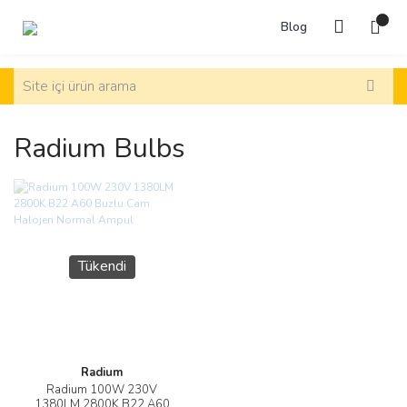
Blog
Radium Bulbs
Tükendi
Radium
Radium 100W 230V
1380LM 2800K B22 A60