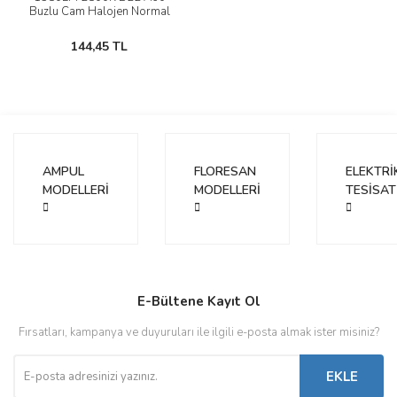
Buzlu Cam Halojen Normal
Ampul
144,45 TL
AMPUL
FLORESAN
ELEKTRİ
MODELLERİ
MODELLERİ
TESİSAT
E-Bültene Kayıt Ol
Fırsatları, kampanya ve duyuruları ile ilgili e-posta almak ister misiniz?
EKLE