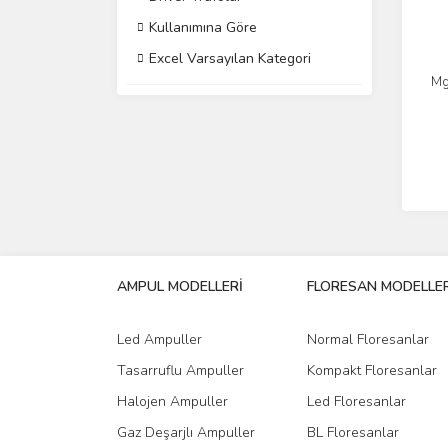
Kullanımına Göre
Excel Varsayılan Kategori
Mg
AMPUL MODELLERİ
FLORESAN MODELLER
Led Ampuller
Normal Floresanlar
Tasarruflu Ampuller
Kompakt Floresanlar
Halojen Ampuller
Led Floresanlar
Gaz Deşarjlı Ampuller
BL Floresanlar