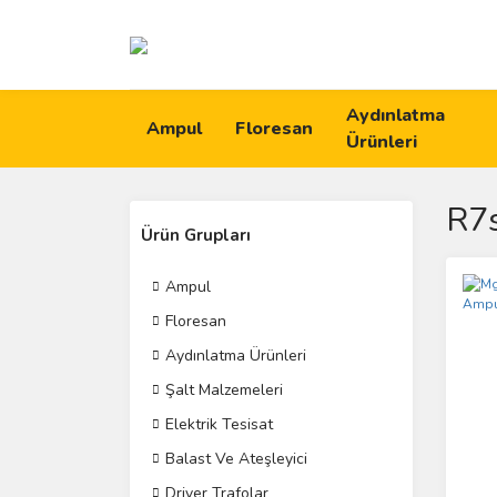
Aydınlatma
Ampul
Floresan
Ürünleri
R7
Ürün Grupları
Ampul
Floresan
Aydınlatma Ürünleri
Şalt Malzemeleri
Elektrik Tesisat
Balast Ve Ateşleyici
Driver Trafolar