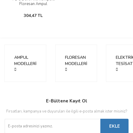
Floresan Ampul
304,47 TL
AMPUL
FLORESAN
ELEKTRİ
MODELLERİ
MODELLERİ
TESİSAT
E-Bültene Kayıt Ol
Fırsatları, kampanya ve duyuruları ile ilgili e-posta almak ister misiniz?
EKLE