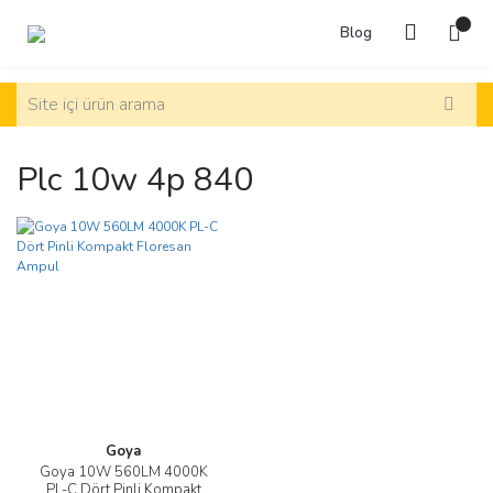
Blog
Plc 10w 4p 840
Goya
Goya 10W 560LM 4000K
PL-C Dört Pinli Kompakt